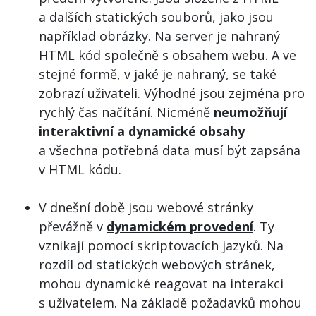
a dalších statických souborů, jako jsou
například obrázky. Na server je nahraný
HTML kód společně s obsahem webu. A ve
stejné formě, v jaké je nahraný, se také
zobrazí uživateli. Výhodné jsou zejména pro
rychlý čas načítání. Nicméně
neumožňují
interaktivní a dynamické obsahy
a všechna potřebná data musí být zapsána
v HTML kódu.
V dnešní době jsou webové stránky
převážně v
dynamickém provedení
. Ty
vznikají pomocí skriptovacích jazyků. Na
rozdíl od statických webových stránek,
mohou dynamické reagovat na interakci
s uživatelem. Na základě požadavků mohou