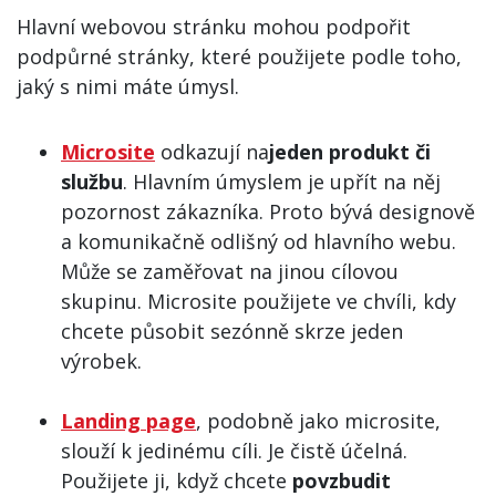
Hlavní webovou stránku mohou podpořit
podpůrné stránky, které použijete podle toho,
jaký s nimi máte úmysl.
Microsite
odkazují na
jeden produkt či
službu
. Hlavním úmyslem je upřít na něj
pozornost zákazníka. Proto bývá designově
a komunikačně odlišný od hlavního webu.
Může se zaměřovat na jinou cílovou
skupinu. Microsite použijete ve chvíli, kdy
chcete působit sezónně skrze jeden
výrobek.
Landing page
, podobně jako microsite,
slouží k jedinému cíli. Je čistě účelná.
Použijete ji, když chcete
povzbudit