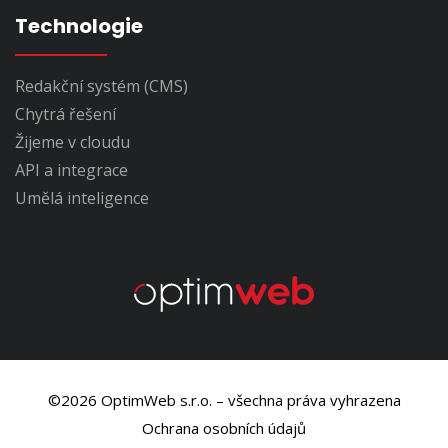
Technologie
Redakční systém (CMS)
Chytrá řešení
Žijeme v cloudu
API a integrace
Umělá inteligence
©2026 OptimWeb s.r.o. – všechna práva vyhrazena
Ochrana osobních údajů