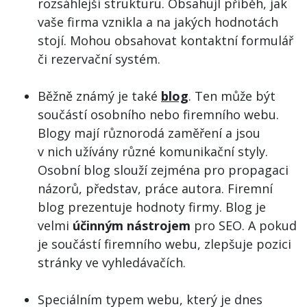
rozsáhlejší strukturu. ObsahujÍ příběh, jak
vaše firma vznikla a na jakých hodnotách
stojí. Mohou obsahovat kontaktní formulář
či rezervační systém.
Běžně známý je také
blog
. Ten může být
součástí osobního nebo firemního webu.
Blogy mají různorodá zaměření a jsou
v nich užívány různé komunikační styly.
Osobní blog slouží zejména pro propagaci
názorů, představ, práce autora. Firemní
blog prezentuje hodnoty firmy. Blog je
velmi
účinným nástrojem
pro SEO. A pokud
je součástí firemního webu, zlepšuje pozici
stránky ve vyhledávačích.
Speciálním typem webu, který je dnes