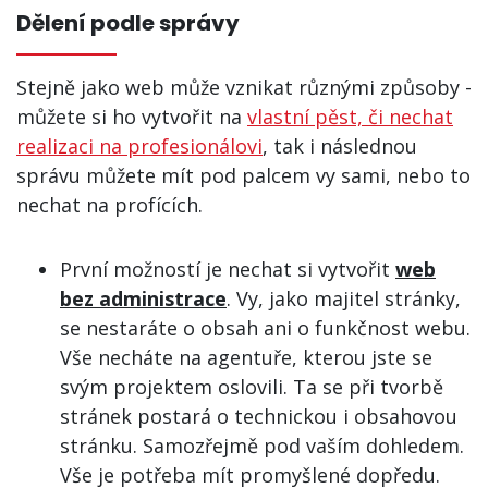
Dělení podle správy
Stejně jako web může vznikat různými způsoby -
můžete si ho vytvořit na
vlastní pěst, či nechat
realizaci na profesionálovi
, tak i následnou
správu můžete mít pod palcem vy sami, nebo to
nechat na profících.
První možností je nechat si vytvořit
web
bez administrace
. Vy, jako majitel stránky,
se nestaráte o obsah ani o funkčnost webu.
Vše necháte na agentuře, kterou jste se
svým projektem oslovili. Ta se při tvorbě
stránek postará o technickou i obsahovou
stránku. Samozřejmě pod vaším dohledem.
Vše je potřeba mít promyšlené dopředu.