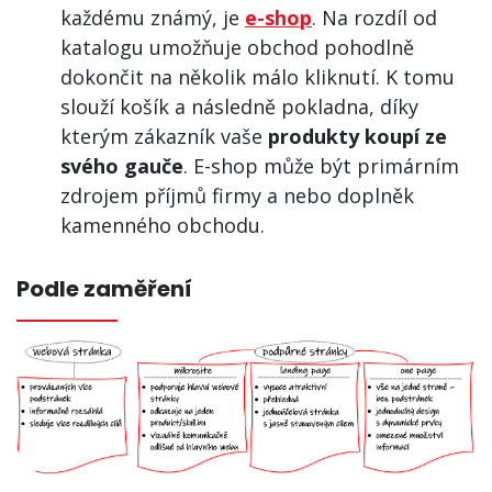
každému známý, je
e-shop
. Na rozdíl od
katalogu umožňuje obchod pohodlně
dokončit na několik málo kliknutí. K tomu
slouží košík a následně pokladna, díky
kterým zákazník vaše
produkty koupí ze
svého gauče
. E-shop může být primárním
zdrojem příjmů firmy a nebo doplněk
kamenného obchodu.
Podle zaměření