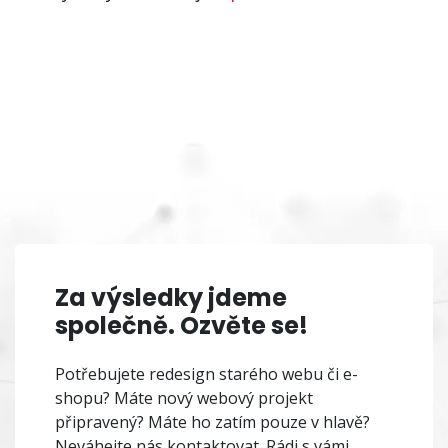
Za výsledky jdeme
společně. Ozvěte se!
Potřebujete redesign starého webu či e-
shopu? Máte nový webový projekt
připravený? Máte ho zatím pouze v hlavě?
Neváhejte nás kontaktovat. Rádi s vámi