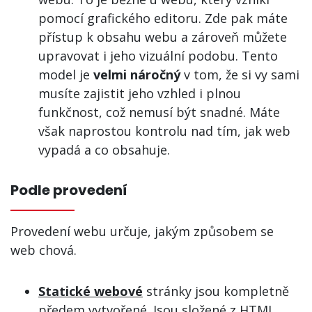
pomocí grafického editoru. Zde pak máte
přístup k obsahu webu a zároveň můžete
upravovat i jeho vizuální podobu. Tento
model je
velmi náročný
v tom, že si vy sami
musíte zajistit jeho vzhled i plnou
funkčnost, což nemusí být snadné. Máte
však naprostou kontrolu nad tím, jak web
vypadá a co obsahuje.
Podle provedení
Provedení webu určuje, jakým způsobem se
web chová.
Statické webové
stránky jsou kompletně
předem vytvořené. Jsou složené z HTML