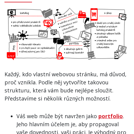
Každý, kdo vlastní webovou stránku, má důvod,
proč vznikla. Podle něj vytvoříte takovou
strukturu, která vám bude nejlépe sloužit.
Představíme si několik různých možností.
Váš web může být navržen jako
portfolio
.
Jeho hlavním účelem je, aby propagoval
vaše dovednosti, vaši práci. Je výhodný pro