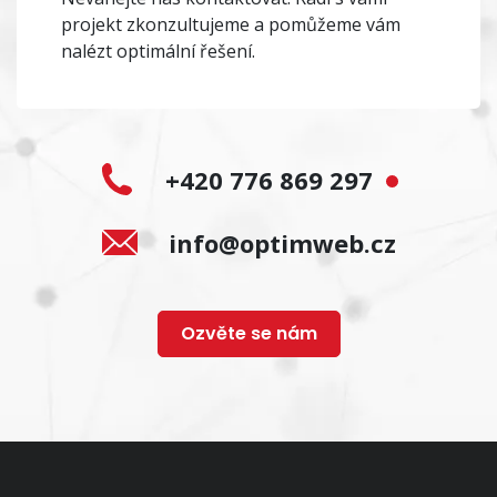
projekt zkonzultujeme a pomůžeme vám
nalézt optimální řešení.
+420 776 869 297
info@optimweb.cz
Ozvěte se nám