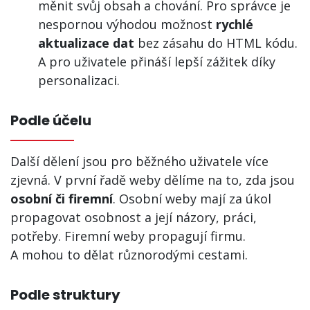
měnit svůj obsah a chování. Pro správce je
nespornou výhodou možnost
rychlé
aktualizace dat
bez zásahu do HTML kódu.
A pro uživatele přináší lepší zážitek díky
personalizaci.
Podle účelu
Další dělení jsou pro běžného uživatele více
zjevná. V první řadě weby dělíme na to, zda jsou
osobní či firemní
. Osobní weby mají za úkol
propagovat osobnost a její názory, práci,
potřeby. Firemní weby propagují firmu.
A mohou to dělat různorodými cestami.
Podle struktury