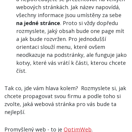
webových stránkách. Jak název napovídá,
všechny informace jsou umístěny za sebe
na jedné stránce
. Proto si vždy dopředu
rozmyslete, jaký obsah bude one page mít
a jak bude rozvržen. Pro jednodušší
orientaci slouží menu, které ovšem
neodkazuje na podstránky, ale funguje jako
kotvy, které vás vrátí k části, kterou chcete
číst.
Tak co, jde vám hlava kolem? Rozmyslete si, jak
chcete propagovat svou firmu a podle toho si
zvolte, jaká webová stránka pro vás bude ta
nejlepší.
Promyšlený web - to je
OptimWeb
.