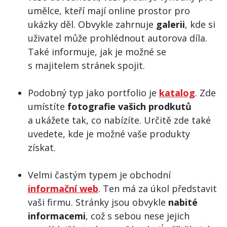
umělce, kteří mají online prostor pro
ukázky děl. Obvykle zahrnuje
galerii
, kde si
uživatel může prohlédnout autorova díla.
Také informuje, jak je možné se
s majitelem stránek spojit.
Podobný typ jako portfolio je
katalog
. Zde
umístíte
fotografie vašich prodkutů
a ukážete tak, co nabízíte. Určitě zde také
uvedete, kde je možné vaše produkty
získat.
Velmi častým typem je obchodní
informační web
. Ten má za úkol představit
vaši firmu. Stránky jsou obvykle
nabité
informacemi
, což s sebou nese jejich