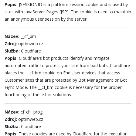
Popis:
JSESSIONID is a platform session cookie and is used by
sites with JavaServer Pages (JSP). The cookie is used to maintain
an anonymous user session by the server.
Název:
__cf_bm
Zdroj:
optimweb.cz
Služba:
Cloudflare
Popis:
Cloudflare's bot products identify and mitigate
automated traffic to protect your site from bad bots. Cloudflare
places the __cf_bm cookie on End User devices that access
Customer sites that are protected by Bot Management or Bot
Fight Mode. The __cf_bm cookie is necessary for the proper
functioning of these bot solutions.
Název:
cf_chl_prog
Zdroj:
optimweb.cz
Služba:
Cloudflare
Popis:
These cookies are used by Cloudflare for the execution