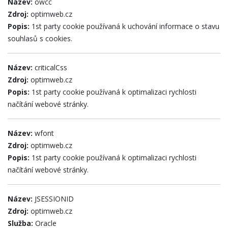
Název:
owcc
Zdroj:
optimweb.cz
Popis:
1st party cookie používaná k uchování informace o stavu
souhlasů s cookies.
Název:
criticalCss
Zdroj:
optimweb.cz
Popis:
1st party cookie používaná k optimalizaci rychlosti
načítání webové stránky.
Název:
wfont
Zdroj:
optimweb.cz
Popis:
1st party cookie používaná k optimalizaci rychlosti
načítání webové stránky.
Název:
JSESSIONID
Zdroj:
optimweb.cz
Služba:
Oracle