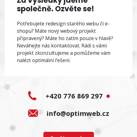
Za výsledky jdeme
společně. Ozvěte se!
Potřebujete redesign starého webu či e-
shopu? Máte nový webový projekt
připravený? Máte ho zatím pouze v hlavě?
Neváhejte nás kontaktovat. Rádi s vámi
projekt zkonzultujeme a pomůžeme vám
nalézt optimální řešení.
+420 776 869 297
info@optimweb.cz