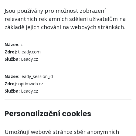
Jsou používány pro možnost zobrazení
relevantních reklamních sdělení uživatelům na
základě jejich chování na webových stránkách.
Název:
c
Zdroj:
t.leady.com
Služba:
Leady.cz
Název:
leady_session_id
Zdroj:
optimweb.cz
Služba:
Leady.cz
Personalizační cookies
Umožňují webové stránce sběr anonymních