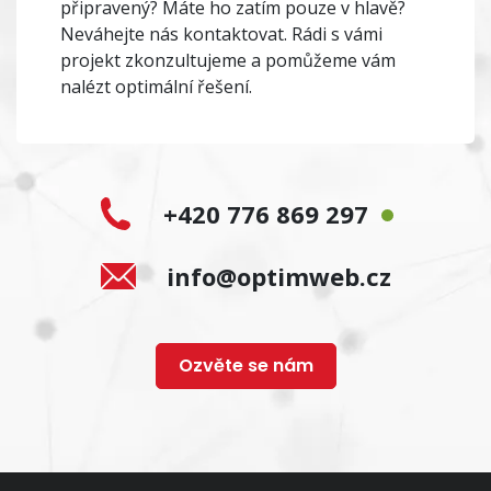
připravený? Máte ho zatím pouze v hlavě?
Neváhejte nás kontaktovat. Rádi s vámi
projekt zkonzultujeme a pomůžeme vám
nalézt optimální řešení.
+420 776 869 297
info@optimweb.cz
Ozvěte se nám