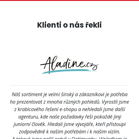
Klienti o nás řekli
Náš sortiment je velmi široký a zákazníkovi je potřeba
ho prezentovat z mnoha různých pohledů. Vyrostli jsme
z krabicového řešení e-shopu a nehledali jsme další
agenturu, kde naše požadavky řeší pokaždé jiný
juniorní člověk. Hledali jsme vývojáře, kteří přistoupí
zodpovědně k našim potřebám i k našim vizím.