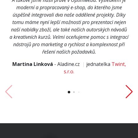
A takové jsme našli právě v Optimwebu. Výsledkem je
moderní a propracovaný e-shop, do kterého jsme
úspěšně integrovali dva naše oddělené projekty. Díky
tomu máme nyní lepší možnosti pro prezentaci nejen
naší nabídky zboží, ale také našich autorských návodů
a kreativních kurzů. Velmi oceňujeme pomoc s integrací
nástrojů pro marketing a rychlost a komplexnost při
řešení našich požadavků.
Martina Linková
-
Aladine.cz
|
jednatelka
Twint,
s.r.o.