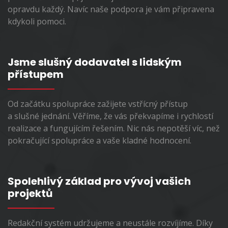
opravdu každý. Navíc naše podpora je vám připravena
kdykoli pomoci.
Jsme slušný dodavatel s lidským
přístupem
Od začátku spolupráce zažijete vstřícný přístup
a slušné jednání. Věříme, že vás překvapíme i rychlostí
realizace a fungujícím řešením. Nic nás nepotěší víc, než
pokračující spolupráce a vaše kladné hodnocení.
Spolehlivý základ pro vývoj vašich
projektů
Redakční systém udržujeme a neustále rozvíjíme. Díky