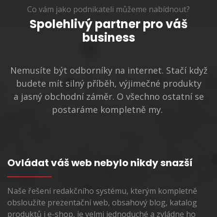
Co vám jako podnikateli můžeme nabídnout?
Spolehlivý partner pro váš
business
Nemusíte být odborníky na internet. Stačí když
budete mít silný příběh, výjimečné produkty
a jasný obchodní záměr. O všechno ostatní se
postaráme kompletně my.
Ovládat váš web nebylo nikdy snazší
Naše řešení redakčního systému, kterým kompletně
obsloužíte prezentační web, obsahový blog, katalog
produktů i e-shop, je velmi jednoduché a zvládne ho