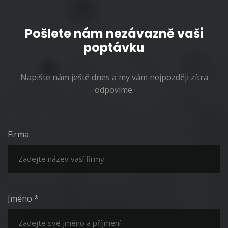
Pošlete nám nezávazně vaši
poptávku
Napište nám ještě dnes a my vám nejpozději zítra
odpovíme.
Firma
Jméno *