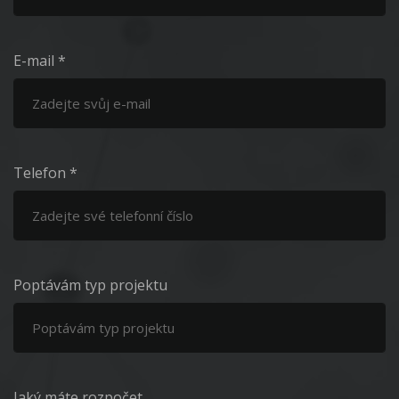
E-mail *
Telefon *
Poptávám typ projektu
Jaký máte rozpočet