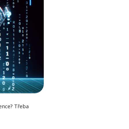
gence? Třeba