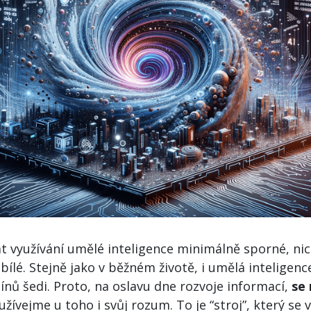
t využívání umělé inteligence minimálně sporné, ni
bílé. Stejně jako v běžném životě, i umělá inteligenc
nů šedi. Proto, na oslavu dne rozvoje informací,
se
užívejme u toho i svůj rozum. To je “stroj”, který se 