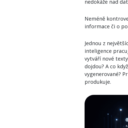
nedokáže nad dat
Neméně kontrove
informace či o po
Jednou z největš
inteligence pracuj
vytváří nové texty
dojdou? A co když
vygenerované? Pr
produkuje.