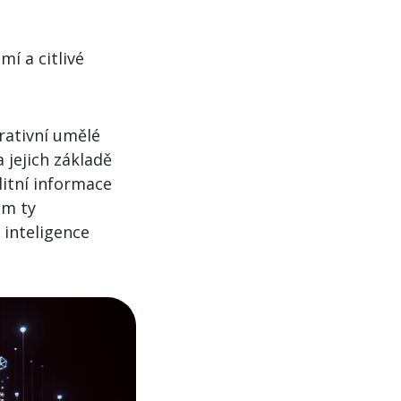
mí a citlivé
rativní umělé
 jejich základě
alitní informace
om ty
 inteligence