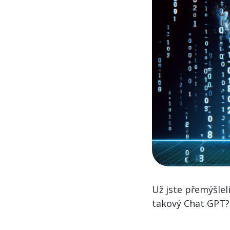
Už jste přemýšlel
takový Chat GPT?