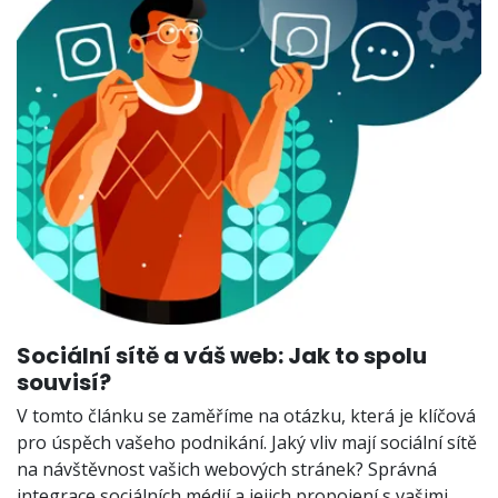
Sociální sítě a váš web: Jak to spolu
souvisí?
V tomto článku se zaměříme na otázku, která je klíčová
pro úspěch vašeho podnikání. Jaký vliv mají sociální sítě
na návštěvnost vašich webových stránek? Správná
integrace sociálních médií a jejich propojení s vašimi