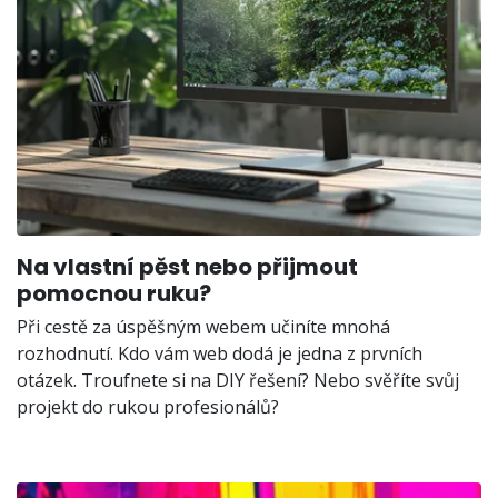
Na vlastní pěst nebo přijmout
pomocnou ruku?
Při cestě za úspěšným webem učiníte mnohá
rozhodnutí. Kdo vám web dodá je jedna z prvních
otázek. Troufnete si na DIY řešení? Nebo svěříte svůj
projekt do rukou profesionálů?