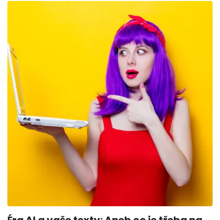
zásadní je pro její funkčnost kvalitní technická realizace.