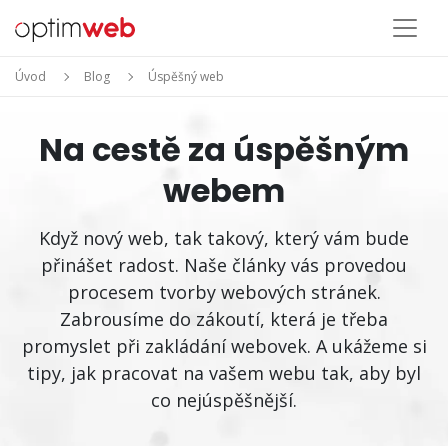
Úvod
Blog
Úspěšný web
Na cestě za úspěšným
webem
Když nový web, tak takový, který vám bude
přinášet radost. Naše články vás provedou
procesem tvorby webových stránek.
Zabrousíme do zákoutí, která je třeba
promyslet při zakládání webovek. A ukážeme si
tipy, jak pracovat na vašem webu tak, aby byl
co nejúspěšnější.