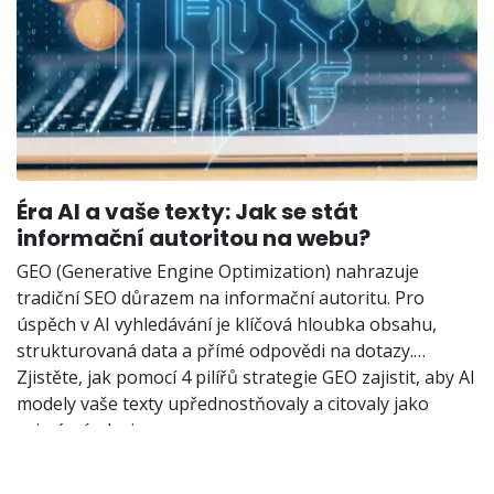
Éra AI a vaše texty: Jak se stát
informační autoritou na webu?
GEO (Generative Engine Optimization) nahrazuje
tradiční SEO důrazem na informační autoritu. Pro
úspěch v AI vyhledávání je klíčová hloubka obsahu,
strukturovaná data a přímé odpovědi na dotazy.
Zjistěte, jak pomocí 4 pilířů strategie GEO zajistit, aby AI
modely vaše texty upřednostňovaly a citovaly jako
primární zdroj.