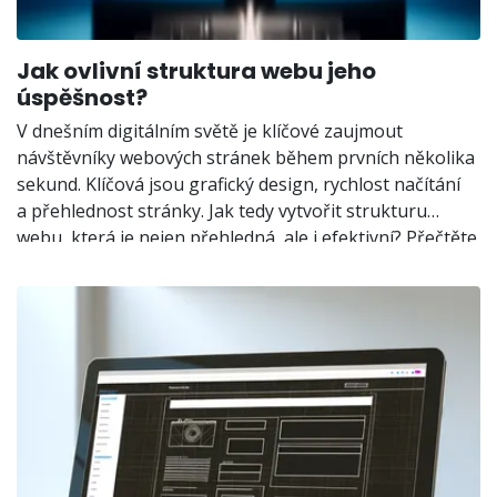
Jak ovlivní struktura webu jeho
úspěšnost?
V dnešním digitálním světě je klíčové zaujmout
návštěvníky webových stránek během prvních několika
sekund. Klíčová jsou grafický design, rychlost načítání
a přehlednost stránky. Jak tedy vytvořit strukturu
webu, která je nejen přehledná, ale i efektivní? Přečtěte
si dále a zjistěte, jak na to!