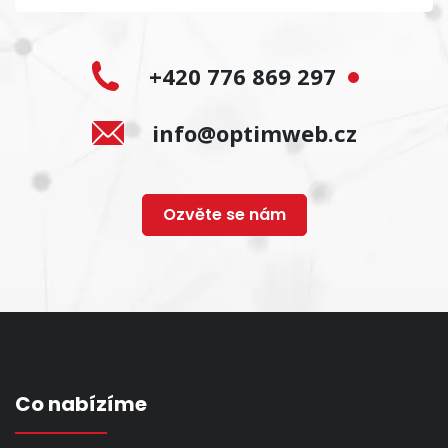
+420 776 869 297
info@optimweb.cz
Ozvěte se nám
Co nabízíme