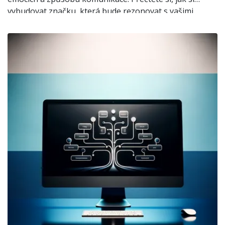
vybudovat značku, která bude rezonovat s vašimi
klienty, a zjistěte, zda je váš web v souladu s vaším
brandem.