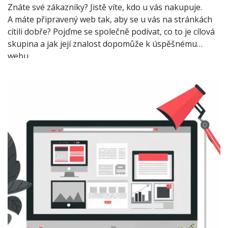
Znáte své zákazníky? Jistě víte, kdo u vás nakupuje.
A máte připravený web tak, aby se u vás na stránkách
cítili dobře? Pojďme se společně podívat, co to je cílová
skupina a jak její znalost dopomůže k úspěšnému
webu.