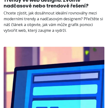
Trendy ve web designu: Zvolíte
nadčasové nebo trendové řešení?
Chcete zjistit, jak dosáhnout ideální rovnováhy mezi
moderními trendy a nadčasovým designem? Přečtěte si
náš článek a objevte, jak vám může grafik pomoci
vytvořit web, který zaujme a vydrží.