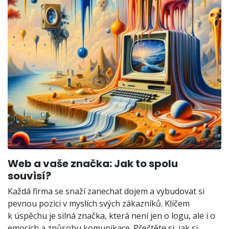
Web a vaše značka: Jak to spolu
souvisí?
Každá firma se snaží zanechat dojem a vybudovat si
pevnou pozici v myslích svých zákazníků. Klíčem
k úspěchu je silná značka, která není jen o logu, ale i o
emocích a způsobu komunikace. Přečtěte si, jak si