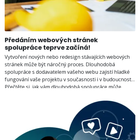
Předáním webových stránek
spolupráce teprve začíná!
Vytvoření nových nebo redesign stávajících webových
stránek může být náročný proces. Dlouhodobá
spolupráce s dodavatelem vašeho webu zajistí hladké
fungování vaše projektu v současnosti i v budoucnosti.
Přečtěte si, jak vám dlouhodobá spolupráce může
usnadnit správu a rozvoj vašich webových stránek.